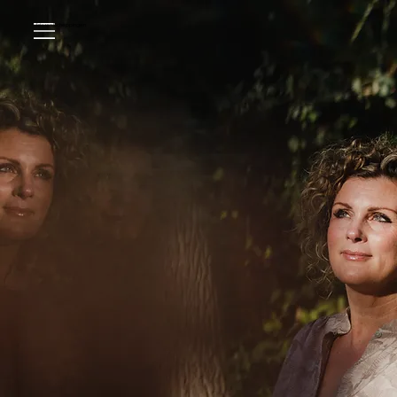
Scheppingen
Iris van